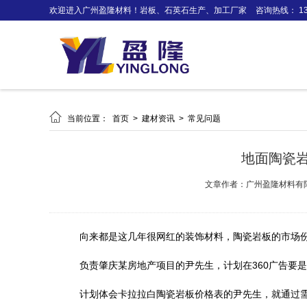
欢迎进入广州盈隆材料！岩板、石英石生产、加工厂家
咨询热线： 138

当前位置：
首页
>
建材资讯
>
常见问题
地面陶瓷
文章作者：广州盈隆材料有
向来都是这几年很网红的装饰材料，陶瓷岩板的市场
负责肇庆某房地产项目的尹先生，计划在360广告要
计划体会卡拉拉白陶瓷岩板价格表的尹先生，就通过