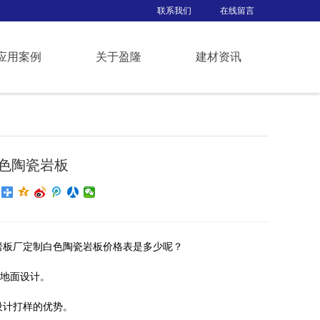
联系我们
在线留言
应用案例
关于盈隆
建材资讯
色陶瓷岩板
岩板厂定制白色陶瓷岩板价格表是多少呢？
于地面设计。
设计打样的优势。