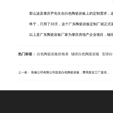
那么波及肇庆尹先生在白色陶瓷岩板上的定制需求，这个
终于，只用了33天，这个广东陶瓷岩板定制厂就正式
以上是广东陶瓷岩板厂家为肇庆房地产企业项目，铺排面
热门标签：
白色陶瓷岩板价格表
铺排白色陶瓷岩板
安排白
上一条：
装修公司有限公司批发白色陶瓷岩板，费用真实工厂提供...