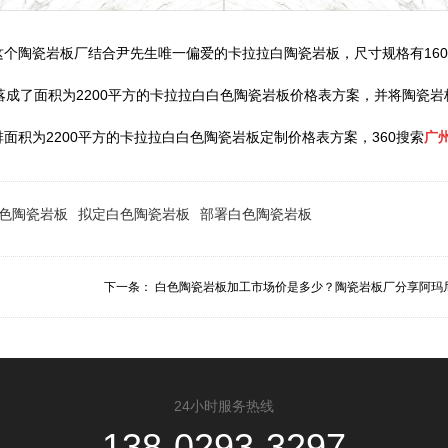
陶瓷岩板厂结合尹先生唯一偏爱的卡拉拉白陶瓷岩板，尺寸规格有1600
落成了面积为2200平方的卡拉拉白白色陶瓷岩板价格表方案，并将陶瓷
积为2200平方的卡拉拉白白色陶瓷岩板定制价格表方案，360搜索
广
色陶瓷岩板
拟定白色陶瓷岩板
部署白色陶瓷岩板
下一条：
白色陶瓷岩板加工市场价是多少？陶瓷岩板厂分享阿玛尼.
24小时服务热线
138-0293-3297