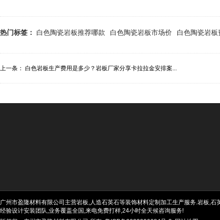
热门标签：
白色陶瓷岩板推荐哪款
白色陶瓷岩板市场价
白色陶瓷岩板
上一条：
白色岩板生产费用是多少？岩板厂家分享卡拉拉金安排案...
广州市盈隆材料有限公司主营岩板,人造石英石等装饰材料定制加工生产服务.岩板,石英石
经验设计安装团队,业务覆盖全国,来电免费打样,24小时全天候咨询服务!