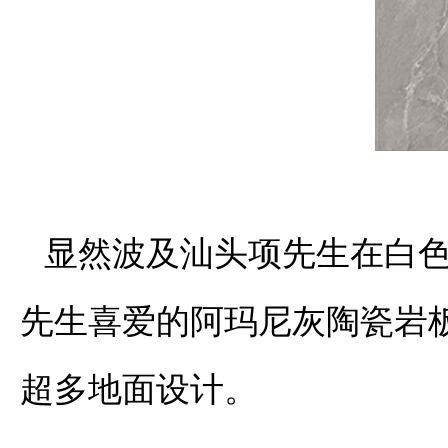
显然波及汕头项先生在白
先生喜爱的阿玛尼灰陶瓷岩板，
超多地面设计。