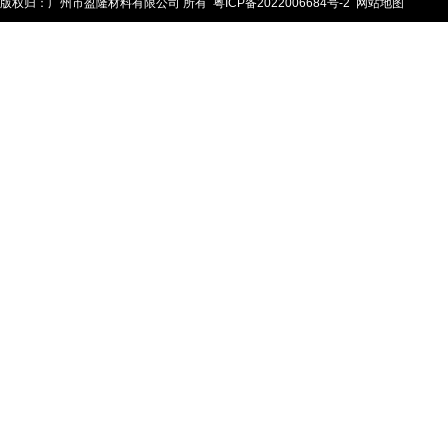
版权归：广州市盈隆材料有限公司 所有
粤ICP备2022006684号-2
网站地图