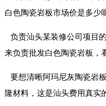
白色陶瓷岩板市场价是多少
负责汕头某装修公司项目
来负责批发白色陶瓷岩板，
要想清晰阿玛尼灰陶瓷岩
隆材料，这是汕头费用真实