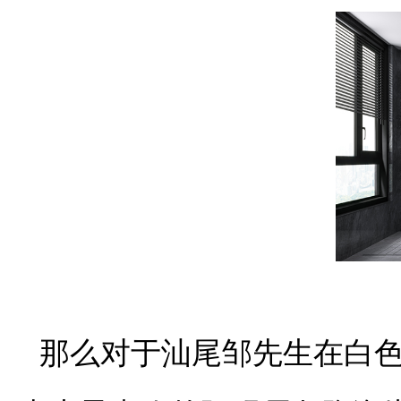
那么对于汕尾邹先生在白