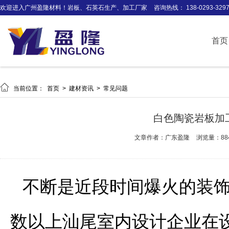
欢迎进入广州盈隆材料！岩板、石英石生产、加工厂家
咨询热线： 138-0293-329
首页

当前位置：
首页
>
建材资讯
>
常见问题
白色陶瓷岩板加
文章作者：广东盈隆
浏览量：88
不断是近段时间爆火的装
数以上汕尾室内设计企业在