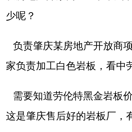
少呢？
负责肇庆某房地产开放商
家负责加工白色岩板，看中
需要知道劳伦特黑金岩板
这是肇庆售后好的岩板厂，