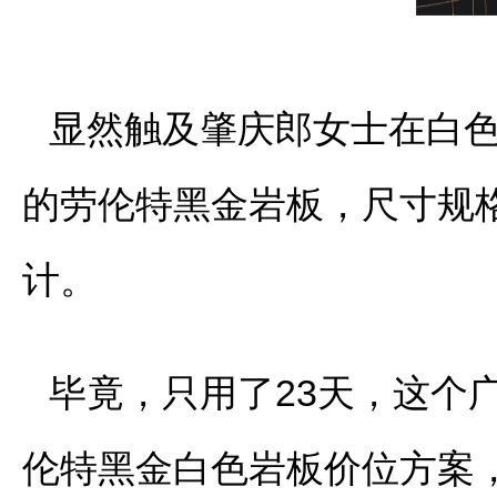
显然触及肇庆郎女士在白
的劳伦特黑金岩板，尺寸规格有
计。
毕竟，只用了23天，这个
伦特黑金白色岩板价位方案