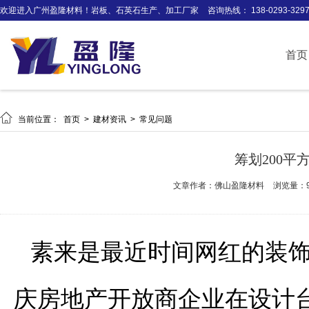
欢迎进入广州盈隆材料！岩板、石英石生产、加工厂家
咨询热线： 138-0293-329
首页

当前位置：
首页
>
建材资讯
>
常见问题
筹划200平
文章作者：佛山盈隆材料
浏览量：9
素来是最近时间网红的装
庆房地产开放商企业在设计