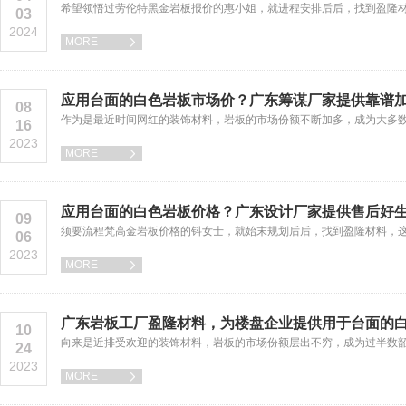
希望领悟过劳伦特黑金岩板报价的惠小姐，就进程安排后后，找到盈隆
03
2024
MORE

应用台面的白色岩板市场价？广东筹谋厂家提供靠谱
08
作为是最近时间网红的装饰材料，岩板的市场份额不断加多，成为大多
16
2023
MORE

应用台面的白色岩板价格？广东设计厂家提供售后好
09
须要流程梵高金岩板价格的钭女士，就始末规划后后，找到盈隆材料，
06
2023
MORE

广东岩板工厂盈隆材料，为楼盘企业提供用于台面的
10
向来是近排受欢迎的装饰材料，岩板的市场份额层出不穷，成为过半数
24
2023
MORE
