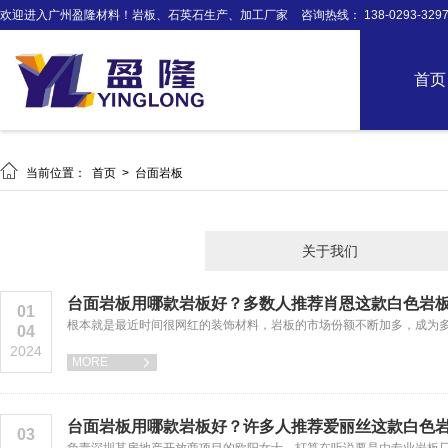
欢迎进入广州盈隆材料！岩板、石英石生产、加工厂家
咨询热线： 138-0293-329
首页

当前位置：
首页
>
台面岩板
关于我们
台面岩板用哪款岩板好？多数人推荐肖恩这款白色岩
01
根本就是最近时间很网红的装饰材料，岩板的市场份额不断加多，成为
04
2024
MORE

台面岩板用哪款岩板好？许多人推荐爱丽丝这款白色
03