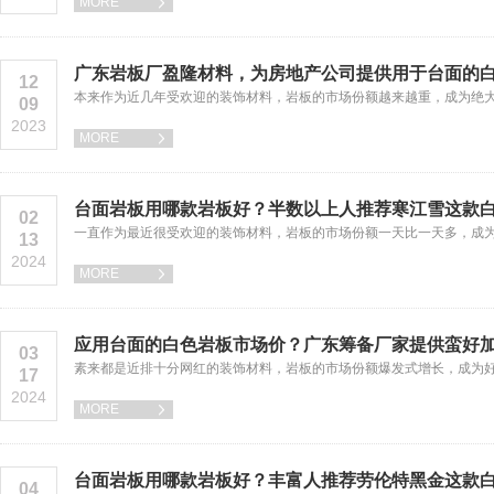
MORE

广东岩板厂盈隆材料，为房地产公司提供用于台面的
12
本来作为近几年受欢迎的装饰材料，岩板的市场份额越来越重，成为绝
09
2023
MORE

台面岩板用哪款岩板好？半数以上人推荐寒江雪这款
02
一直作为最近很受欢迎的装饰材料，岩板的市场份额一天比一天多，成
13
2024
MORE

应用台面的白色岩板市场价？广东筹备厂家提供蛮好
03
素来都是近排十分网红的装饰材料，岩板的市场份额爆发式增长，成为
17
2024
MORE

台面岩板用哪款岩板好？丰富人推荐劳伦特黑金这款
04