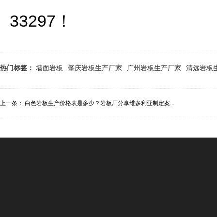
33297！
热门标签：
墙面岩板
肇庆岩板生产厂家
广州岩板生产厂家
清远岩板
上一条：
白色岩板生产价格表是多少？岩板厂分享维多利亚制定案...