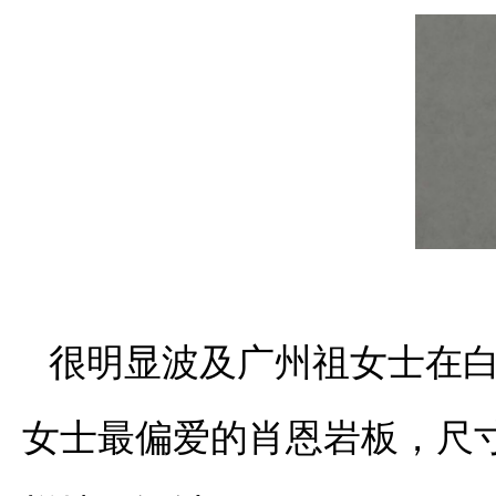
很明显波及广州祖女士在
女士最偏爱的肖恩岩板，尺寸规