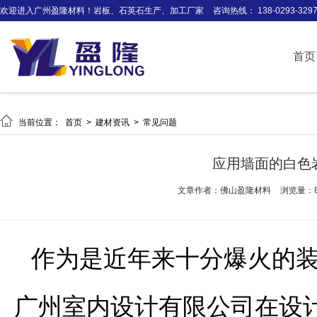
欢迎进入广州盈隆材料！岩板、石英石生产、加工厂家
咨询热线： 138-0293-329
首页

当前位置：
首页
>
建材资讯
>
常见问题
应用墙面的白色
文章作者：佛山盈隆材料
浏览量：8
作为是近年来十分爆火的
广州室内设计有限公司在设