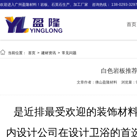
欢迎进入广州盈隆材料！岩板、石英石生产、加工厂家
咨询热线： 138-0293-329
首页

当前位置：
首页
>
建材资讯
>
常见问题
白色岩板推
文章作者：佛山盈隆材料
浏览量：9
是近排最受欢迎的装饰材
内设计公司在设计卫浴的首