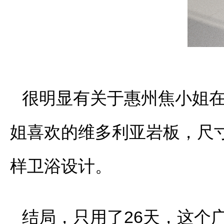
很明显有关于惠州焦小姐
姐喜欢的维多利亚岩板，尺寸规
样卫浴设计。
结局，只用了26天，这个