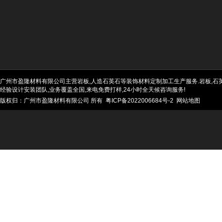
广州市盈隆材料有限公司主营岩板,人造石英石等装饰材料定制加工生产服务.岩板,石英石
经验设计安装团队,业务覆盖全国,来电免费打样,24小时全天候咨询服务!
版权归：广州市盈隆材料有限公司 所有
粤ICP备2022006684号-2
网站地图