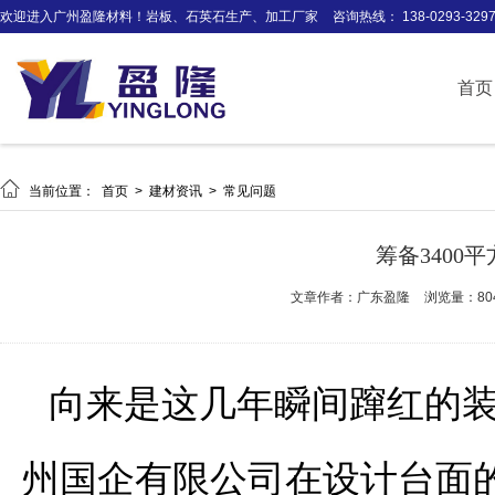
欢迎进入广州盈隆材料！岩板、石英石生产、加工厂家
咨询热线： 138-0293-329
首页

当前位置：
首页
>
建材资讯
>
常见问题
筹备3400
文章作者：广东盈隆
浏览量：80
向来是这几年瞬间蹿红的
州国企有限公司在设计台面