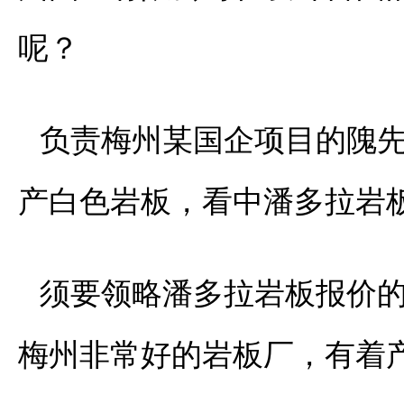
呢？
负责梅州某国企项目的隗
产白色岩板，看中潘多拉岩
须要领略潘多拉岩板报价
梅州非常好的岩板厂，有着