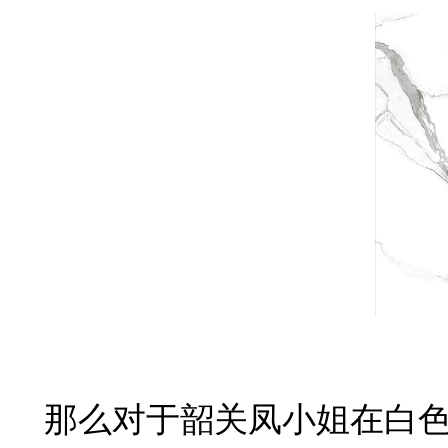
那么对于韶关凤小姐在白