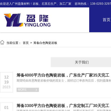
欢迎进入广州盈隆材料！岩板、石英石生产、加工厂家
咨询热线： 138-0293-329
首页

当前位置：
首页
>
筹备白色陶瓷岩板
关于我们
筹备4000平方白色陶瓷岩板，广东生产厂家35天完
12
期望经由肖恩陶瓷岩板价钱的屈女士，就经过订单咨询后后，找到盈隆
19
2023
MORE

筹备3300平方白色陶瓷岩板，广东定制工厂30天完
01