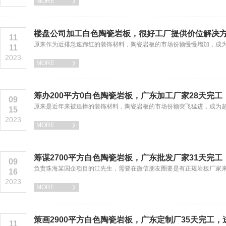
MORE

楼盘公司加工白色陶瓷岩板，很好工厂提供价位解决
11
原来作为近排急速蹿红的装饰材料，陶瓷岩板的市场份额慢慢增加，成
11
2023
MORE

筹办200平方0白色陶瓷岩板，广东加工厂家28天完
09
原来是近年来被追捧的装饰材料，陶瓷岩板的市场份额突飞猛进，成为
15
2023
MORE

筹谋2700平方白色陶瓷岩板，广东批发厂家31天完
09
负责珠海某国企项目的江先生，需要在微信朋友圈要是有正规岩板厂家
16
2023
MORE

策画2900平方白色陶瓷岩板，广东定制厂35天完工，
11