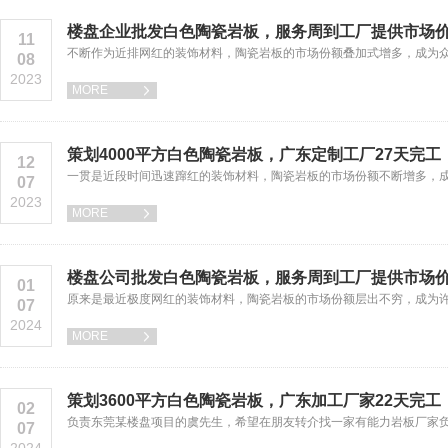
楼盘企业批发白色陶瓷岩板，服务周到工厂提供市场
11
不断作为近排网红的装饰材料，陶瓷岩板的市场份额叠加式增多，成为
08
2023
MORE

策划4000平方白色陶瓷岩板，广东定制工厂27天完
12
一贯是近段时间迅速蹿红的装饰材料，陶瓷岩板的市场份额不断增多，
07
2023
MORE

楼盘公司批发白色陶瓷岩板，服务周到工厂提供市场
01
原来是最近极度网红的装饰材料，陶瓷岩板的市场份额层出不穷，成为
07
2024
MORE

策划3600平方白色陶瓷岩板，广东加工厂家22天完
02
负责东莞某楼盘项目的虞先生，希望在朋友转介找一家有能力岩板厂家
07