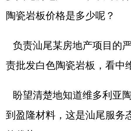
陶瓷岩板价格是多少呢？
负责汕尾某房地产项目的
责批发白色陶瓷岩板，看中
盼望清楚地知道维多利亚
到盈隆材料，这是汕尾服务