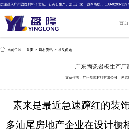
欢迎进入广州盈隆材料！岩板、石英石生产、加工厂家
咨询热线： 138-0293-329
首页

当前位置：
首页
>
建材资讯
>
常见问题
广东陶瓷岩板生产厂
文章作者：广州盈隆材料有限公司
浏览
素来是最近急速蹿红的装
多汕尾房地产企业在设计橱