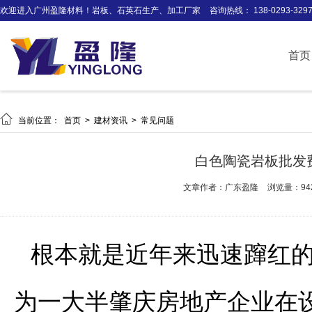
欢迎进入广州盈隆材料！岩板、石英石生产、加工厂家
咨询热线： 138-0293-329
首页

当前位置：
首页
>
建材资讯
>
常见问题
白色陶瓷岩板批发
文章作者：广东盈隆
浏览量：94
根本就是近年来迅速蹿红
为一大半肇庆房地产企业在