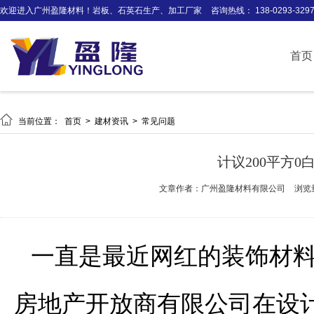
欢迎进入广州盈隆材料！岩板、石英石生产、加工厂家
咨询热线： 138-0293-329
首页

当前位置：
首页
>
建材资讯
>
常见问题
计议200平方
文章作者：广州盈隆材料有限公司
浏览
一直是最近网红的装饰材
房地产开放商有限公司在设