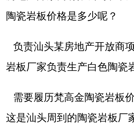
陶瓷岩板价格是多少呢？
负责汕头某房地产开放商
岩板厂家负责生产白色陶瓷
需要履历梵高金陶瓷岩板
这是汕头周到的陶瓷岩板厂家