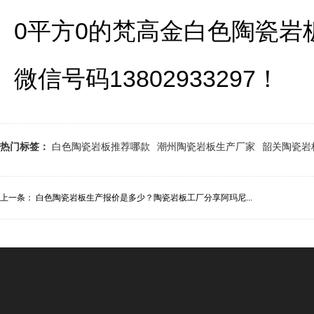
0平方0的梵高金白色陶瓷岩
微信号码13802933297！
热门标签：
白色陶瓷岩板推荐哪款
潮州陶瓷岩板生产厂家
韶关陶瓷岩
上一条：
白色陶瓷岩板生产报价是多少？陶瓷岩板工厂分享阿玛尼...