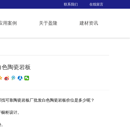
联系我们
在线留言
应用案例
关于盈隆
建材资讯
白色陶瓷岩板
那找可靠陶瓷岩板厂批发白色陶瓷岩板价位是多少呢？
于橱柜设计。
势。