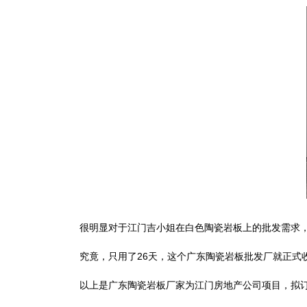
很明显对于江门吉小姐在白色陶瓷岩板上的批发需求，这
究竟，只用了26天，这个广东陶瓷岩板批发厂就正式
以上是广东陶瓷岩板厂家为江门房地产公司项目，拟订