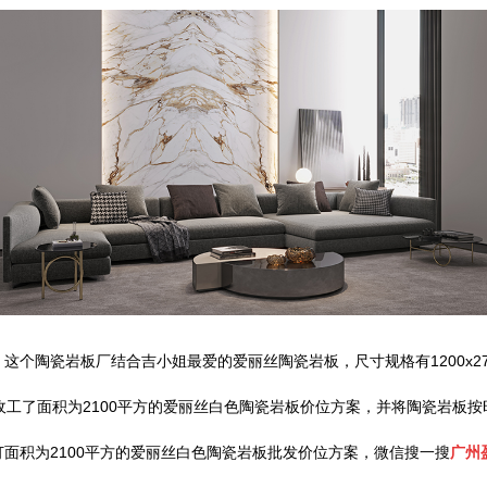
个陶瓷岩板厂结合吉小姐最爱的爱丽丝陶瓷岩板，尺寸规格有1200x2
收工了面积为2100平方的爱丽丝白色陶瓷岩板价位方案，并将陶瓷岩板
面积为2100平方的爱丽丝白色陶瓷岩板批发价位方案，微信搜一搜
广州