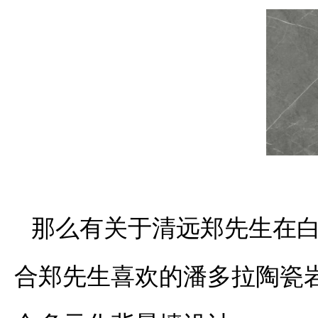
那么有关于清远郑先生在
合郑先生喜欢的潘多拉陶瓷岩板