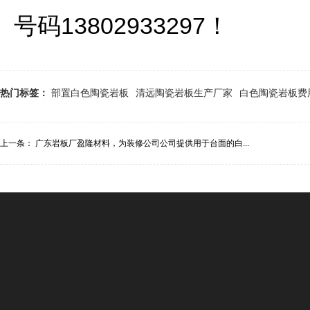
号码13802933297！
热门标签：
部置白色陶瓷岩板
清远陶瓷岩板生产厂家
白色陶瓷岩板费
上一条：
广东岩板厂盈隆材料，为装修公司公司提供用于台面的白...