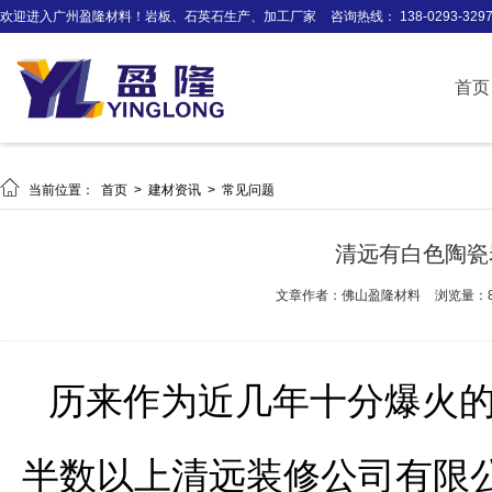
欢迎进入广州盈隆材料！岩板、石英石生产、加工厂家
咨询热线： 138-0293-329
首页

当前位置：
首页
>
建材资讯
>
常见问题
清远有白色陶瓷
文章作者：佛山盈隆材料
浏览量：8
历来作为近几年十分爆火
半数以上清远装修公司有限