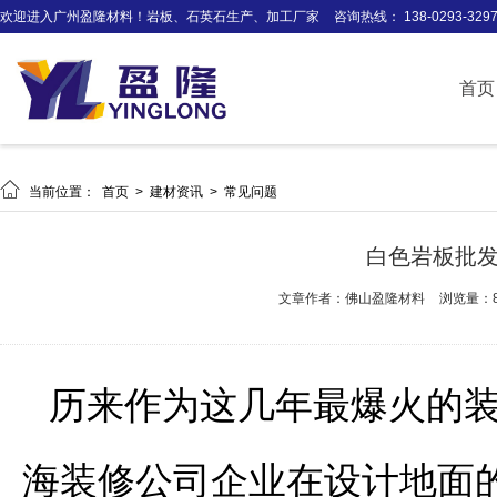
欢迎进入广州盈隆材料！岩板、石英石生产、加工厂家
咨询热线： 138-0293-329
首页

当前位置：
首页
>
建材资讯
>
常见问题
白色岩板批
文章作者：佛山盈隆材料
浏览量：8
历来作为这几年最爆火的
海装修公司企业在设计地面