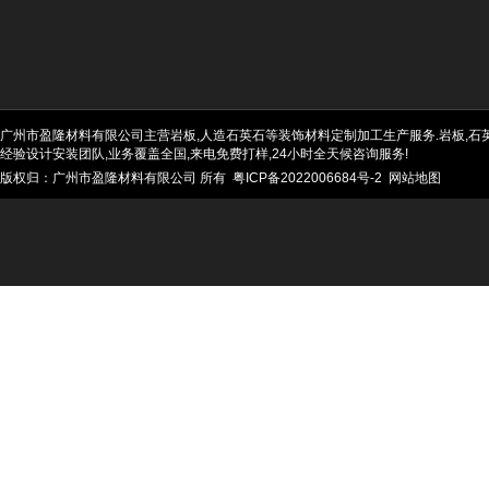
广州市盈隆材料有限公司主营岩板,人造石英石等装饰材料定制加工生产服务.岩板,石英石
经验设计安装团队,业务覆盖全国,来电免费打样,24小时全天候咨询服务!
版权归：广州市盈隆材料有限公司 所有
粤ICP备2022006684号-2
网站地图