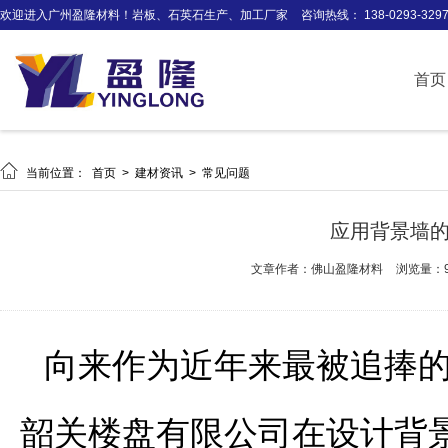
欢迎进入广州盈隆材料！岩板、石英石生产、加工厂家
咨询热线： 138-0293-329
首页

当前位置：
首页
>
建材资讯
>
常见问题
应用背景墙
文章作者：佛山盈隆材料
浏览量：9
向来作为近年来最被追捧
韶关楼盘有限公司在设计背