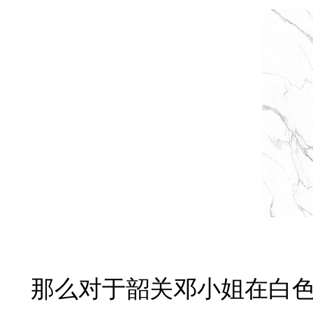
那么对于韶关邓小姐在白