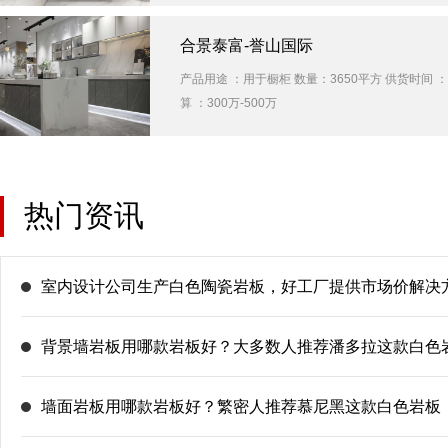
合景泰富-誉山国际
产品用途 ：用于橱柜 数量：3650平方 供货时间 
算 ：300万-500万
热门资讯
室内设计公司生产白色陶瓷岩板，好工厂提供市场价解决
背景墙岩板用哪款岩板好？大多数人推荐潘多拉这款白色
墙面岩板用哪款岩板好？繁密人推荐慕尼黑这款白色岩板