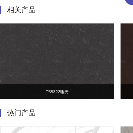
相关产品
FS8322哑光
热门产品
产品名称：FS8322哑光
详细内容：