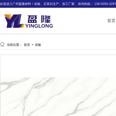
欢迎进入广州盈隆材料！岩板、石英石生产、加工厂家
咨询热线： 138-0293-329
首页

当前位置：
首页
>
岩板