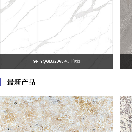
适用场景：橱柜、水槽、岛台、台面、背
景墙 颜色：灰色 规格（mm）：
1620x3220x20mm、1520x3050x20mm 材
质：石英砂、树脂、颜料
GF-YQGB32068冰川印象
最新产品
产品名称：GF-YQGB32068冰川印象
详细内容：
规格（mm）:1600 x 3200mm、
1200x2400mm、1200x2700mm、
1200x3600mm、800x2600mm