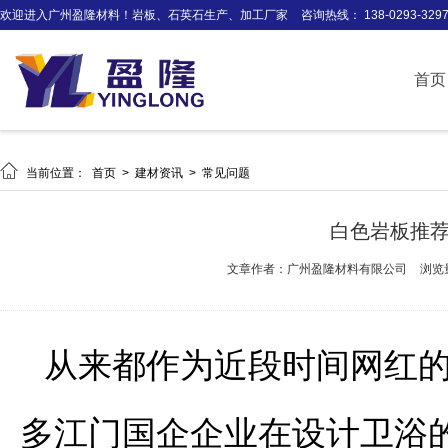
欢迎进入广州盈隆材料！岩板、石英石生产、加工厂家
咨询热线： 138-0293-329
首页

当前位置：
首页
>
建材资讯
>
常见问题
白色岩板推
文章作者：广州盈隆材料有限公司
浏览
从来都作为近段时间网红
多江门国企企业在设计卫浴