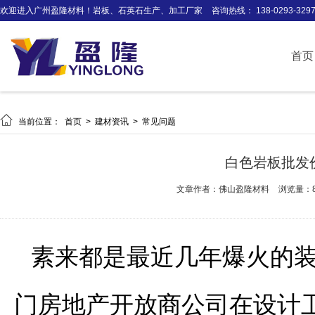
欢迎进入广州盈隆材料！岩板、石英石生产、加工厂家
咨询热线： 138-0293-329
首页

当前位置：
首页
>
建材资讯
>
常见问题
白色岩板批发
文章作者：佛山盈隆材料
浏览量：8
素来都是最近几年爆火的
门房地产开放商公司在设计