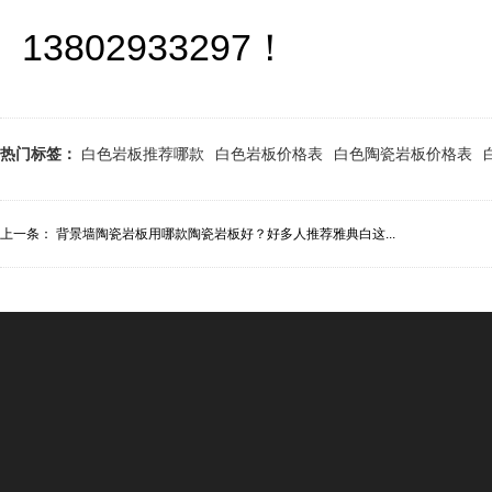
13802933297！
热门标签：
白色岩板推荐哪款
白色岩板价格表
白色陶瓷岩板价格表
上一条：
背景墙陶瓷岩板用哪款陶瓷岩板好？好多人推荐雅典白这...