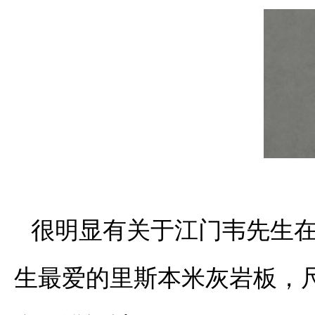
很明显有关于江门韦先生
生最爱的里斯本米灰岩板，尺寸