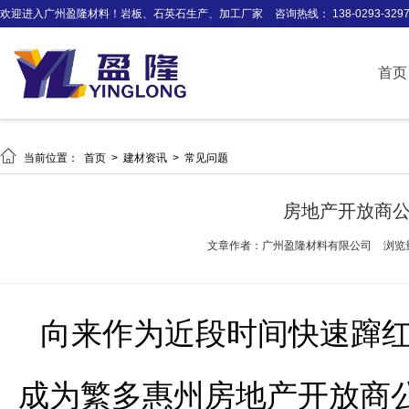
欢迎进入广州盈隆材料！岩板、石英石生产、加工厂家
咨询热线： 138-0293-329
首页

当前位置：
首页
>
建材资讯
>
常见问题
房地产开放商
文章作者：广州盈隆材料有限公司
浏览
向来作为近段时间快速蹿
成为繁多惠州房地产开放商