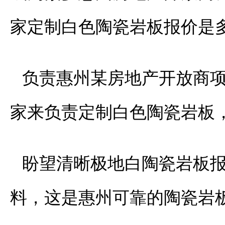
家定制白色陶瓷岩板报价是
负责惠州某房地产开放商
家来负责定制白色陶瓷岩板
盼望清晰极地白陶瓷岩板
料，这是惠州可靠的陶瓷岩