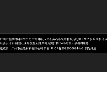
广州市盈隆材料有限公司主营岩板,人造石英石等装饰材料定制加工生产服务.岩板,石英石
经验设计安装团队,业务覆盖全国,来电免费打样,24小时全天候咨询服务!
版权归：广州市盈隆材料有限公司 所有
粤ICP备2022006684号-2
网站地图