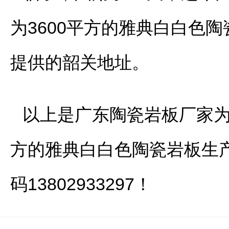
为3600平方的雅典白白色
提供的韶关地址。
以上是广东陶瓷岩板厂家为
方的雅典白白色陶瓷岩板生
码13802933297！