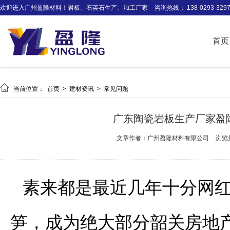
欢迎进入广州盈隆材料！岩板、石英石生产、加工厂家
咨询热线： 138-0293-329
首页

当前位置：
首页
>
建材资讯
>
常见问题
广东陶瓷岩板生产厂家盈
文章作者：广州盈隆材料有限公司
浏览
素来都是最近几年十分网
笋，成为绝大部分韶关房地