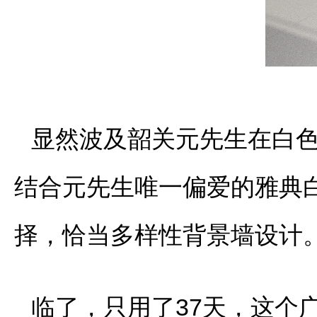
显然波及韶关元先生在白
结合元先生唯一偏爱的雅典白陶
择，恰当多样性背景墙设计
临了，只用了37天，这个