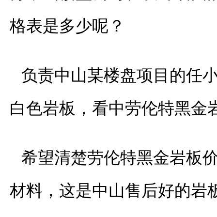
格表是多少呢？
负责中山某楼盘项目的任
白色岩板，看中劳伦特黑金
希望清楚劳伦特黑金岩板
材料，这是中山售后好的岩