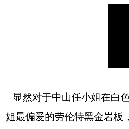
显然对于中山任小姐在白
姐最偏爱的劳伦特黑金岩板，尺