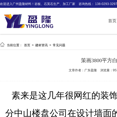
欢迎进入广州盈隆材料！岩板、石英石生产、加工厂家
咨询热线： 138-0293-329
首页

当前位置：
首页
>
建材资讯
>
常见问题
策画3800平
文章作者：广东盈隆
浏览量：95
素来是这几年很网红的装
分中山楼盘公司在设计墙面