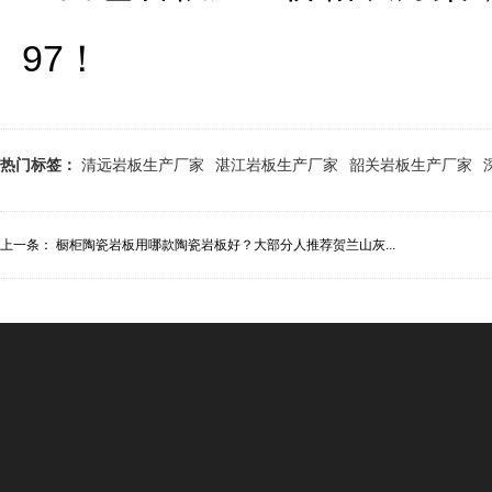
97！
热门标签：
清远岩板生产厂家
湛江岩板生产厂家
韶关岩板生产厂家
上一条：
橱柜陶瓷岩板用哪款陶瓷岩板好？大部分人推荐贺兰山灰...