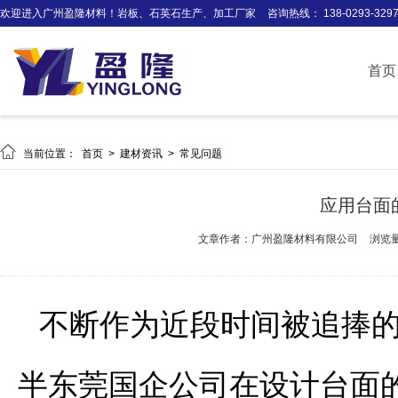
欢迎进入广州盈隆材料！岩板、石英石生产、加工厂家
咨询热线： 138-0293-329
首页

当前位置：
首页
>
建材资讯
>
常见问题
应用台面
文章作者：广州盈隆材料有限公司
浏览量
不断作为近段时间被追捧
半东莞国企公司在设计台面