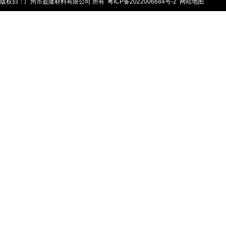
版权归：广州市盈隆材料有限公司 所有
粤ICP备2022006684号-2
网站地图