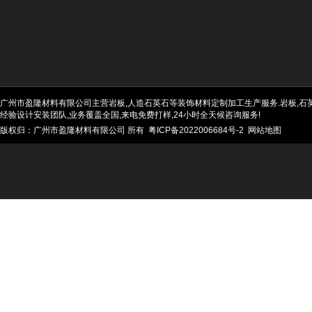
广州市盈隆材料有限公司主营岩板,人造石英石等装饰材料定制加工生产服务.岩板,石英石
经验设计安装团队,业务覆盖全国,来电免费打样,24小时全天候咨询服务!
版权归：广州市盈隆材料有限公司 所有
粤ICP备2022006684号-2
网站地图