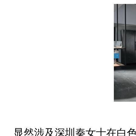
显然涉及深圳秦女士在白