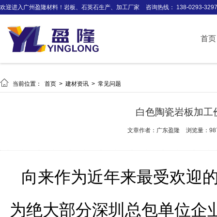
欢迎进入广州盈隆材料！岩板、石英石生产、加工厂家
咨询热线： 138-0293-329
首页

当前位置：
首页
>
建材资讯
>
常见问题
白色陶瓷岩板加工
文章作者：广东盈隆
浏览量：98
向来作为近年来最受欢迎
为绝大部分深圳总包单位企