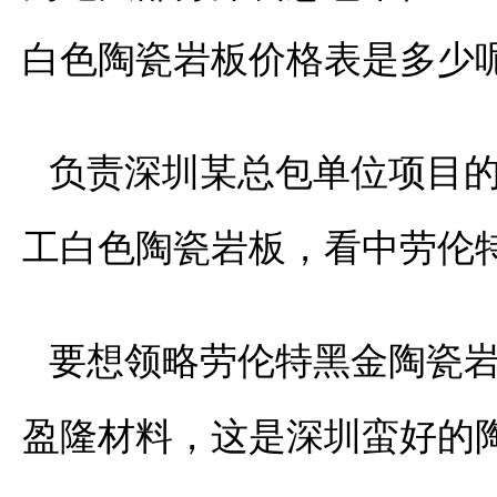
白色陶瓷岩板价格表是多少
负责深圳某总包单位项目
工白色陶瓷岩板，看中劳伦
要想领略劳伦特黑金陶瓷
盈隆材料，这是深圳蛮好的