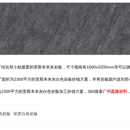
合郑小姐最爱的里斯本米灰岩板，尺寸规格有1600x3200mm等可以
了面积为2300平方的里斯本米灰白色岩板价钱方案，并将岩板践约送到
300平方的里斯本米灰白色岩板加工价钱方案，360搜索
广州盈隆材料
色岩板
张罗白色岩板