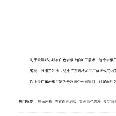
对于云浮郑小姐在白色岩板上的加工需求，这个岩板厂结
究竟，只用了21天，这个广东岩板加工厂就正式完结
以上是广东岩板厂家为云浮国企公司项目，计议面积为2
热门标签：
墙面岩板
布置白色岩板
策画白色岩板
制定白