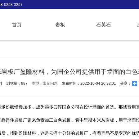
-0293-3297
首页
岩板
石英石
东岩板厂盈隆材料，为国企公司提供用于墙面的白色
料
浏览量：987
类型：
常见问题
发布时间：2022-10-04 20:32:01
分享：
市场份额慢慢加多，成为很多云浮国企公司在设计墙面的首选。那找费用
有靠得住岩板厂家来负责加工白色岩板，看中里斯本米灰岩板，用于墙面
后后，找到盈隆材料，这是云浮十分好的岩板厂，有着产品不易变形的优