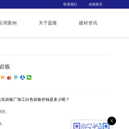
联系我们
在线留言
应用案例
关于盈隆
建材资讯
岩板
真实岩板厂加工白色岩板价钱是多少呢？
设计。
X
势。