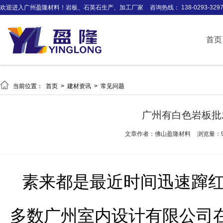
欢迎进入广州盈隆材料！岩板、石英石生产、加工厂家
咨询热线： 138-0293-329
首页

当前位置：
首页
>
建材资讯
>
常见问题
广州有白色岩板批
文章作者：佛山盈隆材料
浏览量：9
素来都是最近时间迅速蹿
多数广州室内设计有限公司