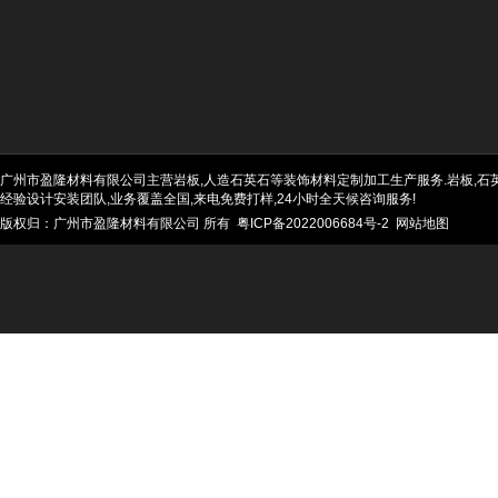
广州市盈隆材料有限公司主营岩板,人造石英石等装饰材料定制加工生产服务.岩板,石英石
经验设计安装团队,业务覆盖全国,来电免费打样,24小时全天候咨询服务!
版权归：广州市盈隆材料有限公司 所有
粤ICP备2022006684号-2
网站地图