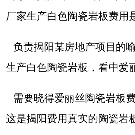
厂家生产白色陶瓷岩板费用
负责揭阳某房地产项目的
生产白色陶瓷岩板，看中爱
需要晓得爱丽丝陶瓷岩板
这是揭阳费用真实的陶瓷岩