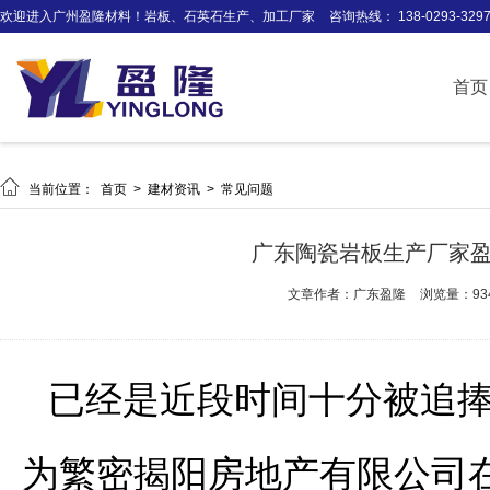
欢迎进入广州盈隆材料！岩板、石英石生产、加工厂家
咨询热线： 138-0293-329
首页

当前位置：
首页
>
建材资讯
>
常见问题
广东陶瓷岩板生产厂家
文章作者：广东盈隆
浏览量：93
已经是近段时间十分被追
为繁密揭阳房地产有限公司