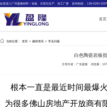
欢迎进入广州盈隆材料！岩板、石英石生产、加工厂家
咨询热线： 138-0293-329
首页

当前位置：
首页
>
建材资讯
>
常见问题
白色陶瓷岩板
文章作者：广东盈隆
浏览量：107
根本一直是最近时间最爆
为很多佛山房地产开放商有