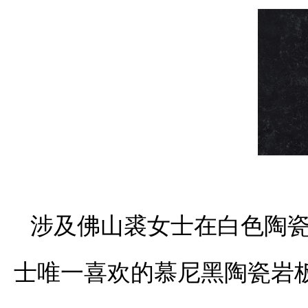
涉及佛山裘女士在白色陶
士唯一喜欢的慕尼黑陶瓷岩板，