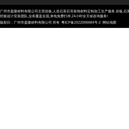
广州市盈隆材料有限公司主营岩板,人造石英石等装饰材料定制加工生产服务.岩板,石英石
经验设计安装团队,业务覆盖全国,来电免费打样,24小时全天候咨询服务!
版权归：广州市盈隆材料有限公司 所有
粤ICP备2022006684号-2
网站地图