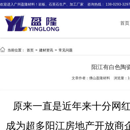
欢迎进入广州盈隆材料！岩板、石英石生产、加工厂家
咨询热线： 138-0293-329
首页

当前位置：
首页
>
建材资讯
>
常见问题
阳江有白色陶
文章作者：佛山盈隆材料
浏览量：1
原来一直是近年来十分网
成为超多阳江房地产开放商