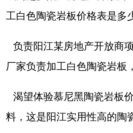
工白色陶瓷岩板价格表是多
负责阳江某房地产开放商
厂家负责加工白色陶瓷岩板
渴望体验慕尼黑陶瓷岩板
料，这是阳江实用性高的陶