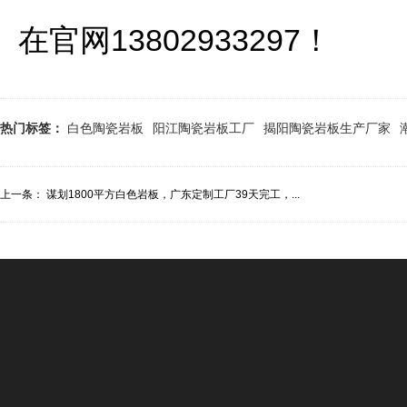
在官网13802933297！
热门标签：
白色陶瓷岩板
阳江陶瓷岩板工厂
揭阳陶瓷岩板生产厂家
上一条：
谋划1800平方白色岩板，广东定制工厂39天完工，...