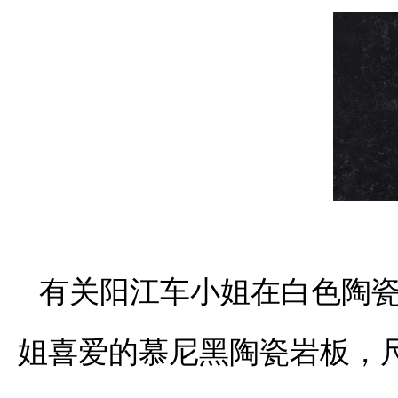
有关阳江车小姐在白色陶
姐喜爱的慕尼黑陶瓷岩板，尺寸