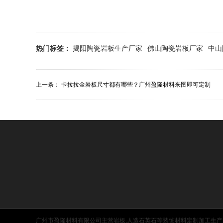
热门标签：
揭阳陶瓷岩板生产厂家
佛山陶瓷岩板厂家
中山
上一条：
卡拉拉金岩板尺寸都有哪些？广州盈隆材料来图即可定制
广州市盈隆材料有限公司主营岩板,人造石英石等装饰材料定制加工生产服务