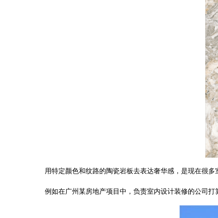
用特定颜色和纹路的陶瓷岩板去表达奢华感，是现在很多
例如在广州某房地产项目中，负责室内设计装修的公司打