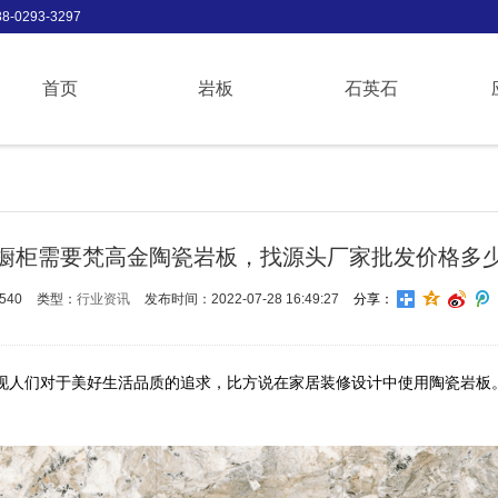
-0293-3297
首页
岩板
石英石
橱柜需要梵高金陶瓷岩板，找源头厂家批发价格多
540
类型：
行业资讯
发布时间：2022-07-28 16:49:27
分享：
现人们对于美好生活品质的追求，比方说在家居装修设计中使用陶瓷岩板