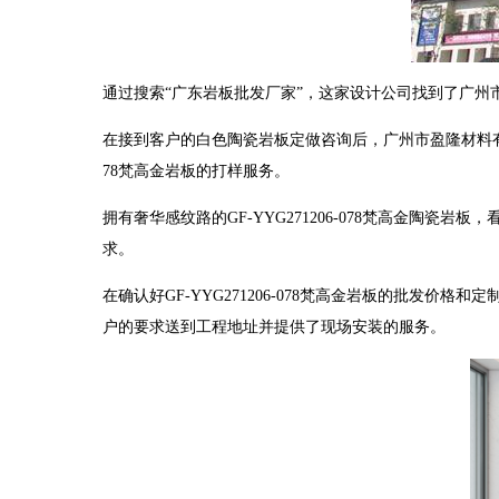
通过搜索“广东岩板批发厂家”，这家设计公司找到了广
在接到客户的白色陶瓷岩板定做咨询后，广州市盈隆材料有限
78梵高金岩板的打样服务。
拥有奢华感纹路的GF-YYG271206-078梵高金陶
求。
在确认好GF-YYG271206-078梵高金岩板的批发
户的要求送到工程地址并提供了现场安装的服务。