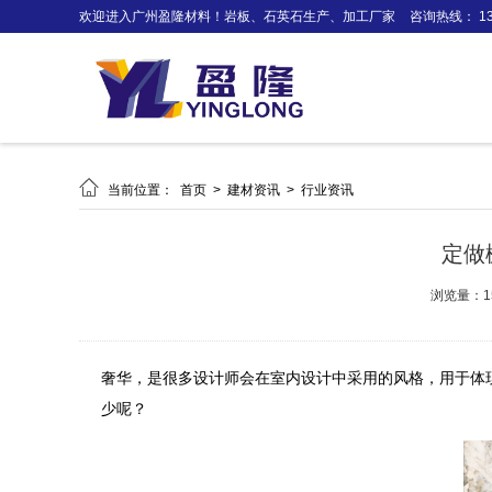
欢迎进入广州盈隆材料！岩板、石英石生产、加工厂家
咨询热线： 138

当前位置：
首页
>
建材资讯
>
行业资讯
定做
浏览量：1
奢华，是很多设计师会在室内设计中采用的风格，用于体
少呢？