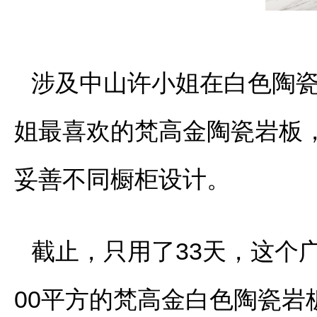
涉及中山许小姐在白色陶
姐最喜欢的梵高金陶瓷岩板，尺
妥善不同橱柜设计。
截止，只用了33天，这个
00平方的梵高金白色陶瓷