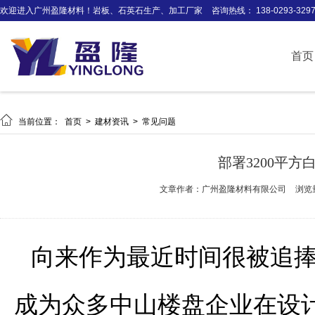
欢迎进入广州盈隆材料！岩板、石英石生产、加工厂家
咨询热线： 138-0293-329
首页

当前位置：
首页
>
建材资讯
>
常见问题
部署3200平
文章作者：广州盈隆材料有限公司
浏览
向来作为最近时间很被追
成为众多中山楼盘企业在设