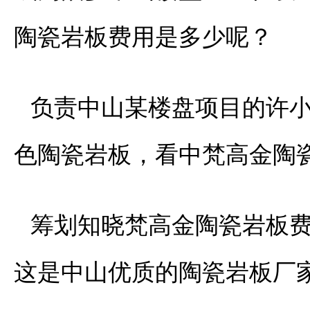
陶瓷岩板费用是多少呢？
负责中山某楼盘项目的许
色陶瓷岩板，看中梵高金陶
筹划知晓梵高金陶瓷岩板
这是中山优质的陶瓷岩板厂家