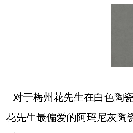
对于梅州花先生在白色陶
花先生最偏爱的阿玛尼灰陶瓷岩