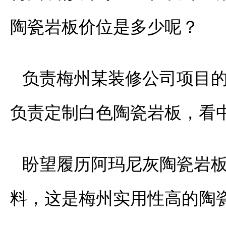
陶瓷岩板价位是多少呢？
负责梅州某装修公司项目
负责定制白色陶瓷岩板，看
盼望履历阿玛尼灰陶瓷岩
料，这是梅州实用性高的陶