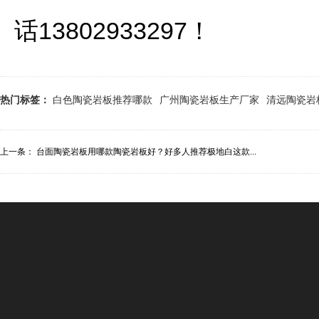
话13802933297！
热门标签：
白色陶瓷岩板推荐哪款
广州陶瓷岩板生产厂家
清远陶瓷岩
上一条：
台面陶瓷岩板用哪款陶瓷岩板好？好多人推荐极地白这款...