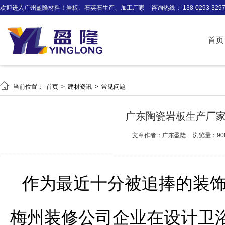
欢迎进入广州盈隆材料！岩板、石英石生产、加工厂家
咨询热线： 138-0293-329
首页

当前位置：
首页
>
建材资讯
>
常见问题
广东陶瓷岩板生产厂
文章作者：广东盈隆
浏览量：90
作为最近十分被追捧的装
梅州装修公司企业在设计卫