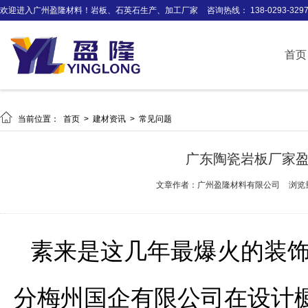
欢迎进入广州盈隆材料！岩板、石英石生产、加工厂家
咨询热线： 138-0293-329
首页

当前位置：
首页
>
建材资讯
>
常见问题
广东陶瓷岩板厂家
文章作者：广州盈隆材料有限公司
浏览
素来是这几年最爆火的装
分梅州国企有限公司在设计