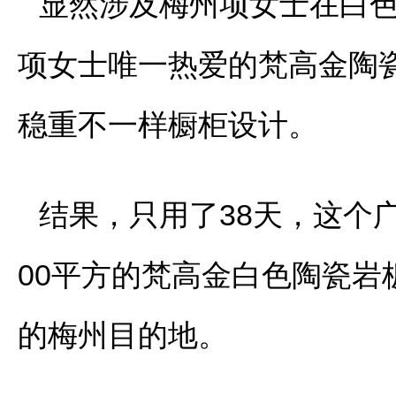
显然涉及梅州项女士在白
项女士唯一热爱的梵高金陶瓷岩
稳重不一样橱柜设计。
结果，只用了38天，这个
00平方的梵高金白色陶瓷
的梅州目的地。