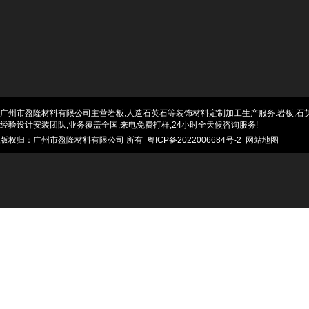
广州市盈隆材料有限公司主营岩板,人造石英石等装饰材料定制加工生产服务.岩板,石英石
经验设计安装团队,业务覆盖全国,来电免费打样,24小时全天候咨询服务!
版权归：广州市盈隆材料有限公司 所有
粤ICP备2022006684号-2
网站地图