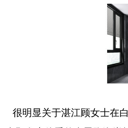
很明显关于湛江顾女士在