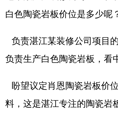
白色陶瓷岩板价位是多少呢
负责湛江某装修公司项目
负责生产白色陶瓷岩板，看
盼望议定肖恩陶瓷岩板价
料，这是湛江专注的陶瓷岩