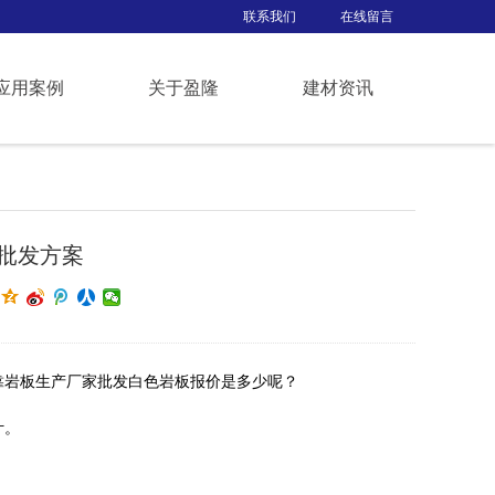
联系我们
在线留言
应用案例
关于盈隆
建材资讯
批发方案
靠岩板生产厂家批发白色岩板报价是多少呢？
计。