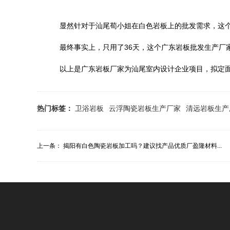
显然针对于汕尾荀小姐在白色岩板上的批发需求，这个岩
最终事实上，只用了36天，这个广东岩板批发生产厂
以上是广东岩板厂家为汕尾室内设计企业项目，拟定面
热门标签：
卫浴岩板
云浮陶瓷岩板生产厂家
清远岩板生产
上一条：
揭阳有白色陶瓷岩板加工吗？建议找产品优质厂盈隆材料...