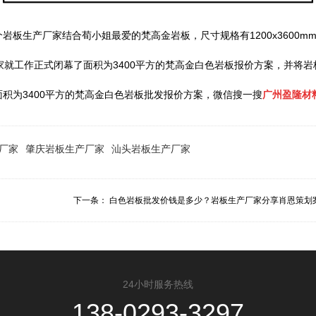
板生产厂家结合荀小姐最爱的梵高金岩板，尺寸规格有1200x3600m
家就工作正式闭幕了面积为3400平方的梵高金白色岩板报价方案，并将
积为3400平方的梵高金白色岩板批发报价方案，微信搜一搜
广州盈隆材
厂家
肇庆岩板生产厂家
汕头岩板生产厂家
下一条：
白色岩板批发价钱是多少？岩板生产厂家分享肖恩策划案.
24小时服务热线
138-0293-3297