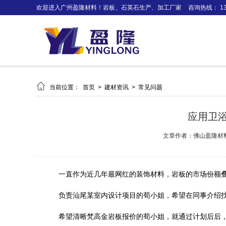
欢迎进入广州盈隆材料！岩板、石英石生产、加工厂家
咨询热线： 138

当前位置：
首页
>
建材资讯
>
常见问题
应用卫
文章作者：佛山盈隆材
一直作为近几年最网红的装饰材料，岩板的市场份额
负责汕尾某室内设计项目的荀小姐，希望在同事介绍
希望清晰梵高金岩板报价的荀小姐，就通过计划后后