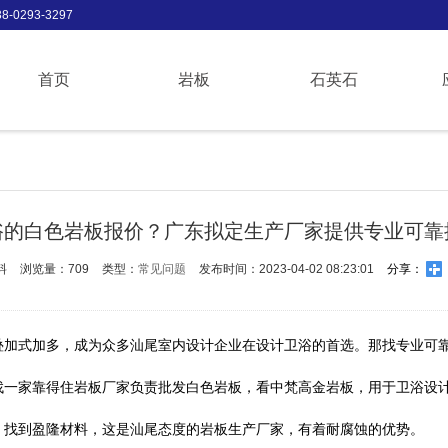
-0293-3297
首页
岩板
石英石
浴的白色岩板报价？广东拟定生产厂家提供专业可靠
料
浏览量：709
类型：
常见问题
发布时间：2023-04-02 08:23:01
分享：
叠加式加多，成为众多汕尾室内设计企业在设计卫浴的首选。那找专业可
找一家靠得住岩板厂家负责批发白色岩板，看中梵高金岩板，用于卫浴设
，找到盈隆材料，这是汕尾态度的岩板生产厂家，有着耐腐蚀的优势。