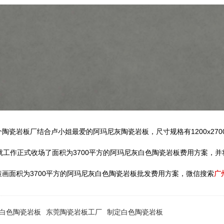
瓷岩板厂结合卢小姐最爱的阿玛尼灰陶瓷岩板，尺寸规格有1200x27
就工作正式收场了面积为3700平方的阿玛尼灰白色陶瓷岩板费用方案，
画面积为3700平方的阿玛尼灰白色陶瓷岩板批发费用方案，微信搜索
广
白色陶瓷岩板
东莞陶瓷岩板工厂
制定白色陶瓷岩板