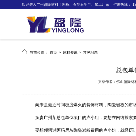
欢迎进入广州盈隆材料！岩板、石英石生产、加工厂家
咨询热线： 138

当前位置：
首页
>
建材资讯
>
常见问题
总包单
文章作者：佛山盈隆材
向来是最近时间极度爆火的装饰材料，陶瓷岩板的市
负责广州某总包单位项目的卢小姐，要想在网络搜索
要想领悟过阿玛尼灰陶瓷岩板费用的卢小姐，就经历