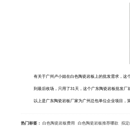
有关于广州卢小姐在白色陶瓷岩板上的批发需求，这个陶
到最后收场，只用了31天，这个广东陶瓷岩板批发厂
以上是广东陶瓷岩板厂家为广州总包单位企业项目，策
热门标签：
白色陶瓷岩板费用
白色陶瓷岩板推荐哪款
拟定