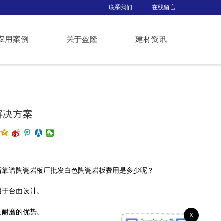
联系我们
在线留言
应用案例
关于盈隆
建材资讯
解决方案
后靠谱陶瓷岩板厂批发白色陶瓷岩板费用是多少呢？
用于台面设计。
品耐磨的优势。
X