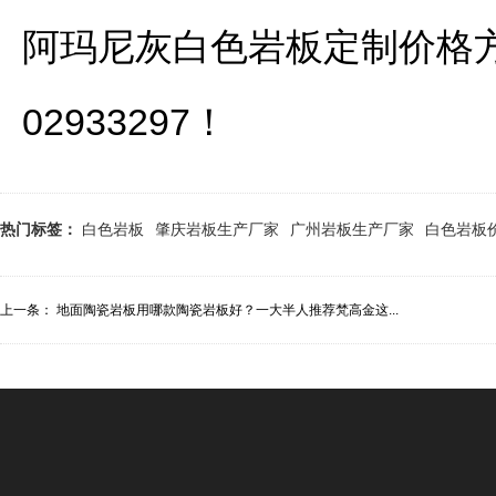
阿玛尼灰白色岩板定制价格
02933297！
热门标签：
白色岩板
肇庆岩板生产厂家
广州岩板生产厂家
白色岩板
上一条：
地面陶瓷岩板用哪款陶瓷岩板好？一大半人推荐梵高金这...