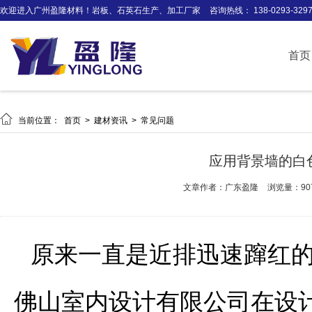
欢迎进入广州盈隆材料！岩板、石英石生产、加工厂家
咨询热线： 138-0293-329
首页

当前位置：
首页
>
建材资讯
>
常见问题
应用背景墙的白
文章作者：广东盈隆
浏览量：90
原来一直是近排迅速蹿红
佛山室内设计有限公司在设