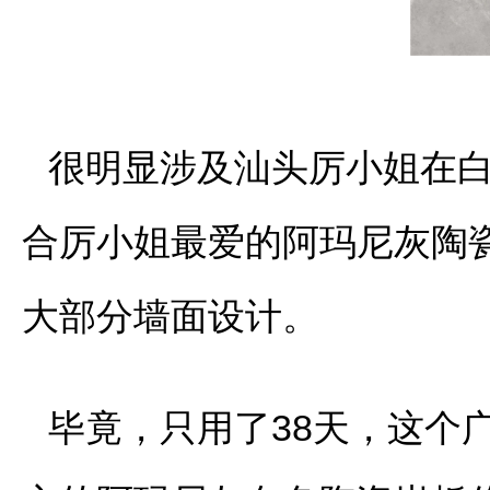
很明显涉及汕头厉小姐在
合厉小姐最爱的阿玛尼灰陶瓷岩
大部分墙面设计。
毕竟，只用了38天，这个