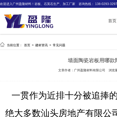
欢迎进入广州盈隆材料！岩板、石英石生产、加工厂家
咨询热线： 138-0293-329
首页

当前位置：
首页
>
建材资讯
>
常见问题
墙面陶瓷岩板用哪款
文章作者：广州盈隆材料有限公司
浏览量
一贯作为近排十分被追捧
绝大多数汕头房地产有限公