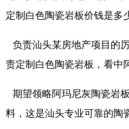
定制白色陶瓷岩板价钱是多
负责汕头某房地产项目的
责定制白色陶瓷岩板，看中
期望领略阿玛尼灰陶瓷岩
料，这是汕头专业可靠的陶