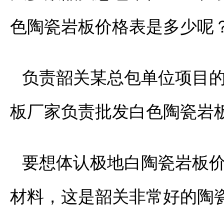
色陶瓷岩板价格表是多少呢
负责韶关某总包单位项目
板厂家负责批发白色陶瓷岩
要想体认极地白陶瓷岩板
材料，这是韶关非常好的陶