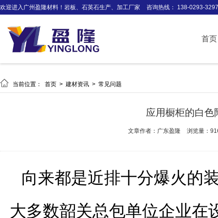
欢迎进入广州盈隆材料！岩板、石英石生产、加工厂家
咨询热线： 138-0293-329
首页

当前位置：
首页
>
建材资讯
>
常见问题
应用橱柜的白色
文章作者：广东盈隆
浏览量：91
向来都是近排十分爆火的
大多数韶关总包单位企业在