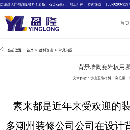
欢迎进入广州盈隆材料！岩板、石英石生产、加工厂家
咨询热线： 138-0293-329
首页

当前位置：
首页
>
建材资讯
>
常见问题
背景墙陶瓷岩板用
文章作者：佛山盈隆材料
浏览量：8
素来都是近年来受欢迎的
多潮州装修公司公司在设计