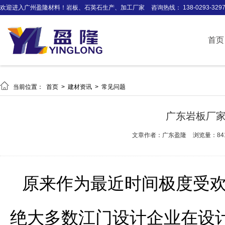
欢迎进入广州盈隆材料！岩板、石英石生产、加工厂家
咨询热线： 138-0293-329
首页

当前位置：
首页
>
建材资讯
>
常见问题
广东岩板厂
文章作者：广东盈隆
浏览量：84
原来作为最近时间极度受
绝大多数江门设计企业在设