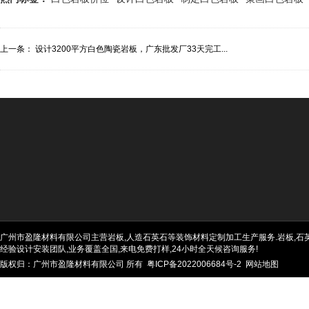
上一条：
设计3200平方白色陶瓷岩板，广东批发厂33天完工...
广州市盈隆材料有限公司主营岩板,人造石英石等装饰材料定制加工生产服务.岩板,石英石
经验设计安装团队,业务覆盖全国,来电免费打样,24小时全天候咨询服务!
版权归：广州市盈隆材料有限公司 所有
粤ICP备2022006684号-2
网站地图