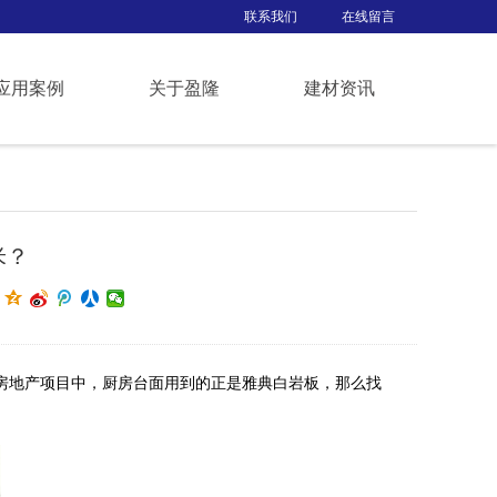
联系我们
在线留言
应用案例
关于盈隆
建材资讯
米？
房地产项目中，厨房台面用到的正是雅典白岩板，那么找