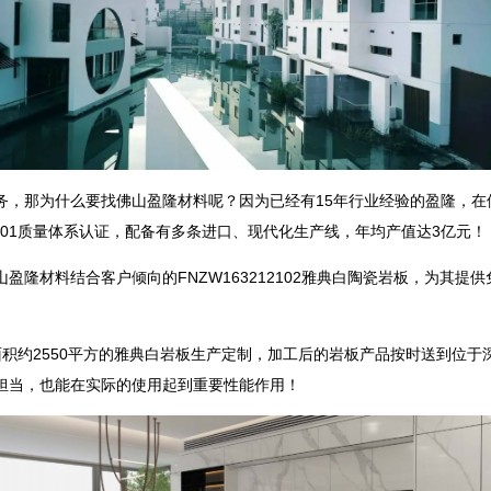
，那为什么要找佛山盈隆材料呢？因为已经有15年行业经验的盈隆，在
14001质量体系认证，配备有多条进口、现代化生产线，年均产值达3亿元！
料结合客户倾向的FNZW163212102雅典白陶瓷岩板，为其提供免费的打
积约2550平方的雅典白岩板生产定制，加工后的岩板产品按时送到位
担当，也能在实际的使用起到重要性能作用！