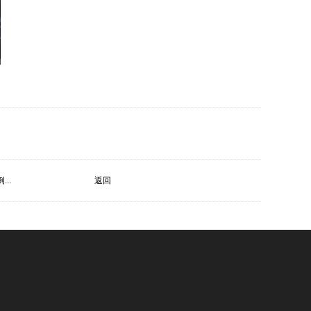
..
返回