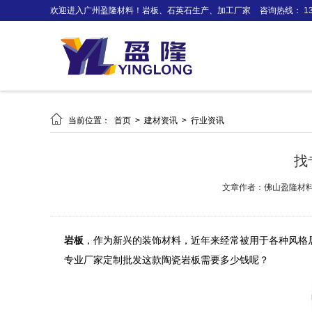
欢迎进入广州盈隆材料！岩板、石英石生产、加工厂家
咨询热线： 138

当前位置：
首页
>
建材资讯
>
行业资讯
找
文章作者：佛山盈隆材
岩板
，作为新兴的装饰材料，近年来经常被用于各种风格
专业厂家定制批发这款陶瓷岩板需要多少钱呢？