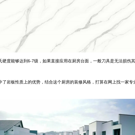
氏硬度能够达到6-7级，如果直接应用在厨房台面，一般刀具是无法损伤
中了岩板性质上的优势，结合这个厨房的装修风格，打算在网上找一家专