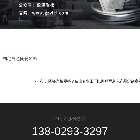
制定白色陶瓷岩板
下一条：
陶瓷岩板规格？佛山专业工厂以阿玛尼灰色产品定制案例.
24小时服务热线
138-0293-3297