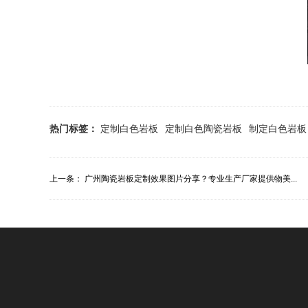
热门标签：
定制白色岩板
定制白色陶瓷岩板
制定白色岩板
上一条：
广州陶瓷岩板定制效果图片分享？专业生产厂家提供物美...