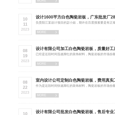
MORE

设计1600平方白色陶瓷岩板，广东批发厂2
10
负责阳江某设计项目的宓小姐，期许在百度搜索要是有正
11
2023
MORE

设计有限公司加工白色陶瓷岩板，质量好工
08
已经是近段时间迅速蹿红的装饰材料，陶瓷岩板的市场份
19
2023
MORE

室内设计公司定制白色陶瓷岩板，费用真实
08
作为是近段时间快速蹿红的装饰材料，陶瓷岩板的市场份
22
2023
MORE

设计有限公司批发白色陶瓷岩板，售后专业
10