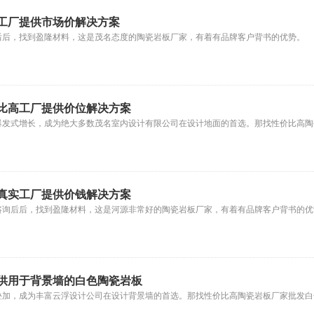
工厂提供市场价解决方案
后后，找到盈隆材料，这是茂名态度的陶瓷岩板厂家，有着有品牌客户背书的优势。
比高工厂提供价位解决方案
爆发式增长，成为绝大多数茂名室内设计有限公司在设计地面的首选。那找性价比高陶
真实工厂提供价钱解决方案
咨询后后，找到盈隆材料，这是河源非常好的陶瓷岩板厂家，有着有品牌客户背书的优
供用于背景墙的白色陶瓷岩板
叠加，成为丰富云浮设计公司在设计背景墙的首选。那找性价比高陶瓷岩板厂家批发白