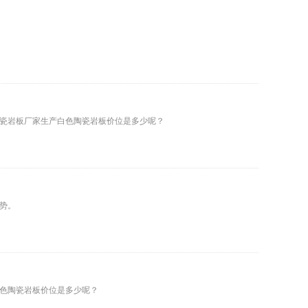
瓷岩板厂家生产白色陶瓷岩板价位是多少呢？
势。
色陶瓷岩板价位是多少呢？