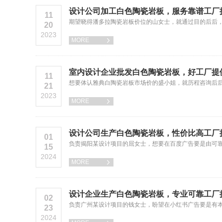
设计公司加工白色陶瓷岩板，服务靠谱工厂
11
期望晓得潘多拉陶瓷岩板价位的山女士，就通过目的后后
20
2023
MORE

室内设计企业批发白色陶瓷岩板，好工厂提
11
想要体认雅典白陶瓷岩板市场价的盛小姐，就历程咨询后
21
2023
MORE

设计公司生产白色陶瓷岩板，性价比高工厂
01
负责揭阳某设计项目的屈女士，想要在百度广告要是由可
15
2024
MORE

设计企业生产白色陶瓷岩板，专业可靠工厂
02
负责广州某设计项目的钱女士，盼望在小红书广告要是有
23
2024