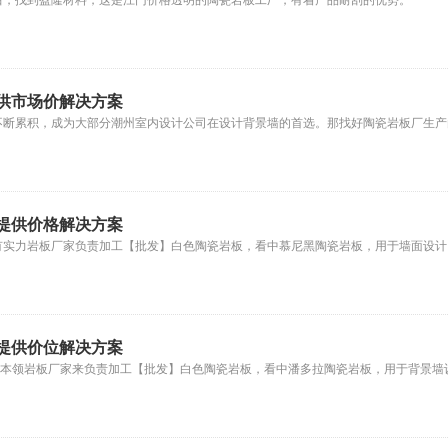
后，找到盈隆材料，这是江门价格透明的陶瓷岩板工厂，有着产品耐刮的优势。
供市场价解决方案
不断累积，成为大部分潮州室内设计公司在设计背景墙的首选。那找好陶瓷岩板厂生产
提供价格解决方案
有实力岩板厂家负责加工【批发】白色陶瓷岩板，看中慕尼黑陶瓷岩板，用于墙面设计
提供价位解决方案
实本领岩板厂家来负责加工【批发】白色陶瓷岩板，看中潘多拉陶瓷岩板，用于背景墙