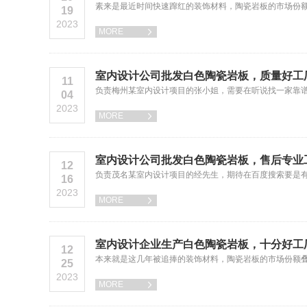
素来是最近时间快速蹿红的装饰材料，陶瓷岩板的市场份
19
2023
MORE

室内设计公司批发白色陶瓷岩板，质量好工
11
负责梅州某室内设计项目的张小姐，需要在听说找一家靠
04
2023
MORE

室内设计公司批发白色陶瓷岩板，售后专业
12
负责茂名某室内设计项目的经先生，期待在百度搜索要是
16
2023
MORE

室内设计企业生产白色陶瓷岩板，十分好工
12
本来就是这几年被追捧的装饰材料，陶瓷岩板的市场份额
25
2023
MORE
