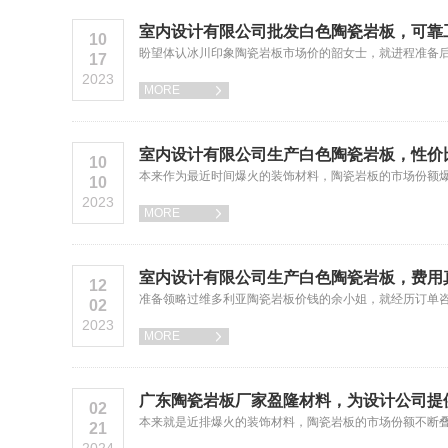
室内设计有限公司批发白色陶瓷岩板，可靠
10
盼望体认冰川印象陶瓷岩板市场价的韶女士，就进程准备
17
2023
MORE

室内设计有限公司生产白色陶瓷岩板，性价
10
本来作为最近时间爆火的装饰材料，陶瓷岩板的市场份额
10
2023
MORE

室内设计有限公司生产白色陶瓷岩板，费用
12
准备领略过维多利亚陶瓷岩板价钱的余小姐，就经历订单
02
2023
MORE

广东陶瓷岩板厂家盈隆材料，为设计公司提
02
本来就是近排爆火的装饰材料，陶瓷岩板的市场份额不断
21