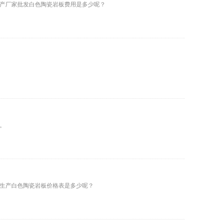
产厂家批发白色陶瓷岩板费用是多少呢？
。
生产白色陶瓷岩板价格表是多少呢？