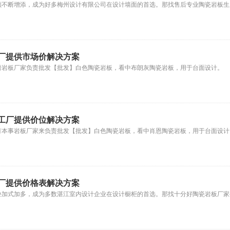
额不断增添，成为好多梅州设计有限公司在设计墙面的首选。那找售后专业陶瓷岩板生
厂提供市场价解决方案
谱岩板厂家负责批发【批发】白色陶瓷岩板，看中布朗灰陶瓷岩板，用于台面设计。
工厂提供价位解决方案
有本事岩板厂家来负责批发【批发】白色陶瓷岩板，看中肖恩陶瓷岩板，用于台面设计
厂提供价格表解决方案
叠加式加多，成为多数湛江室内设计企业在设计橱柜的首选。那找十分好陶瓷岩板厂家