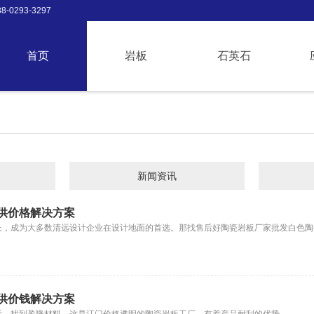
-0293-3297
首页
岩板
石英石
新闻资讯
供价格解决方案
长，成为大多数清远设计企业在设计地面的首选。那找售后好陶瓷岩板厂家批发白色陶
供价钱解决方案