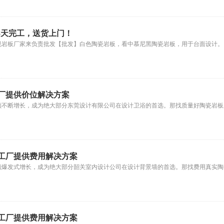
8天完工，送货上门！
规岩板厂家来负责批发【批发】白色陶瓷岩板，看中慕尼黑陶瓷岩板，用于台面设计。
厂提供价位解决方案
额不断增长，成为绝大部分东莞设计有限公司在设计卫浴的首选。那找质量好陶瓷岩板
工厂提供费用解决方案
额爆发式增长，成为绝大部分韶关室内设计公司在设计背景墙的首选。那找费用真实陶
工厂提供费用解决方案