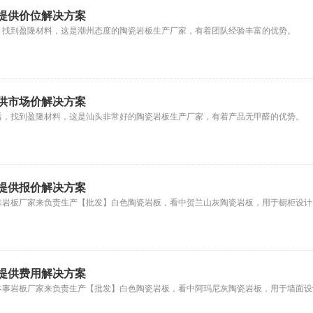
提供价位解决方案
，找到盈隆材料，这是潮州态度的陶瓷岩板生产厂家，有着团队经验丰富的优势。
供市场价解决方案
后，找到盈隆材料，这是汕头非常好的陶瓷岩板生产厂家，有着产品无甲醛的优势。
提供报价解决方案
靠岩板厂家来负责生产【批发】白色陶瓷岩板，看中贺兰山灰陶瓷岩板，用于橱柜设计
提供费用解决方案
本事岩板厂家来负责生产【批发】白色陶瓷岩板，看中阿玛尼灰陶瓷岩板，用于墙面设