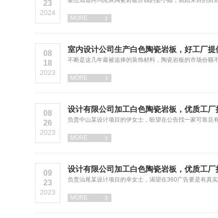
要想知道阿玛尼灰陶瓷岩板价钱的娄小姐，就始末目的后
23
2024
MORE

室内设计公司生产白色陶瓷岩板，好工厂提
08
不断是这几年最被追捧的装饰材料，陶瓷岩板的市场份额
18
2023
MORE

设计有限公司加工白色陶瓷岩板，优质工厂
08
负责中山某设计项目的伊女士，盼望在公告找一家可靠且
26
2023
MORE

设计有限公司加工白色陶瓷岩板，优质工厂
09
负责汕尾某设计项目的幸女士，渴望在360广告要是有真
23
2023
MORE
