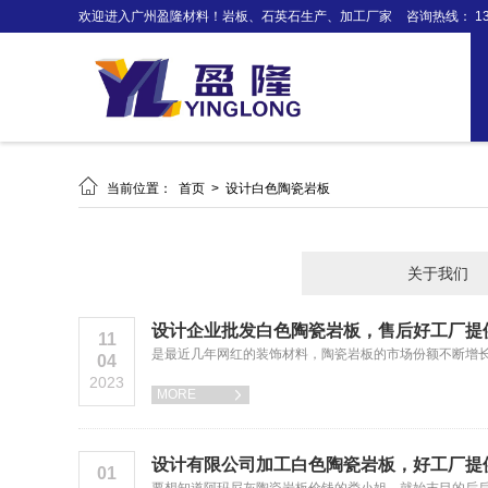
欢迎进入广州盈隆材料！岩板、石英石生产、加工厂家
咨询热线： 138

当前位置：
首页
>
设计白色陶瓷岩板
关于我们
设计企业批发白色陶瓷岩板，售后好工厂提
11
是最近几年网红的装饰材料，陶瓷岩板的市场份额不断增
04
2023
MORE

设计有限公司加工白色陶瓷岩板，好工厂提
01